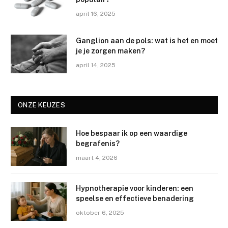
april 16, 2025
Ganglion aan de pols: wat is het en moet
je je zorgen maken?
april 14, 2025
ONZE KEUZES
Hoe bespaar ik op een waardige
begrafenis?
maart 4, 2026
Hypnotherapie voor kinderen: een
speelse en effectieve benadering
oktober 6, 2025