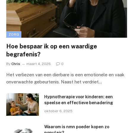
ZORG
Hoe bespaar ik op een waardige
begrafenis?
By
Chris
maart 4, 2026
0
Het verliezen van een dierbare is een emotionele en vaak
onverwachte gebeurtenis. Naast het verdriet…
Hypnotherapie voor kinderen: een
speelse en effectieve benadering
oktober 6, 2025
Waarom is nmn poeder kopen zo
populair?