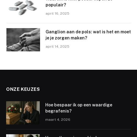
populair?
april 16, 2025
Ganglion aan de pols: wat is het en moet
je je zorgen maken?
april 14, 2025
ONZE KEUZES
Hoe bespaar ik op een waardige
begrafenis?
maart 4, 2026