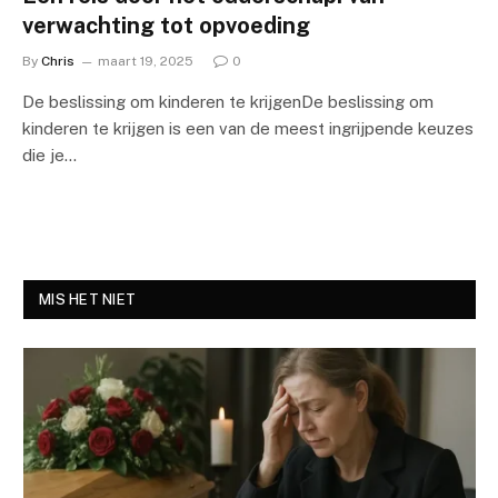
verwachting tot opvoeding
By
Chris
maart 19, 2025
0
De beslissing om kinderen te krijgenDe beslissing om
kinderen te krijgen is een van de meest ingrijpende keuzes
die je…
MIS HET NIET