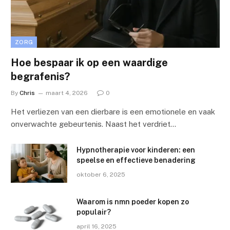
ZORG
Hoe bespaar ik op een waardige
begrafenis?
By
Chris
maart 4, 2026
0
Het verliezen van een dierbare is een emotionele en vaak
onverwachte gebeurtenis. Naast het verdriet…
Hypnotherapie voor kinderen: een
speelse en effectieve benadering
oktober 6, 2025
Waarom is nmn poeder kopen zo
populair?
april 16, 2025