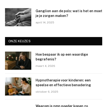
Ganglion aan de pols: wat is het en moet
je je zorgen maken?
april 14, 2025
ONZE KEUZES
Hoe bespaar ik op een waardige
begrafenis?
maart 4, 2026
Hypnotherapie voor kinderen: een
speelse en effectieve benadering
oktober 6, 2025
Waarom is nmn poeder kopen zo