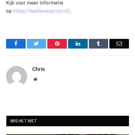
Kijk voor meer informatie
op
https://heelbewustzijn.nl/
.
Facebook
Twitter
Pinterest
LinkedIn
Tumblr
Email
Chris
Website
MIS HET NIET