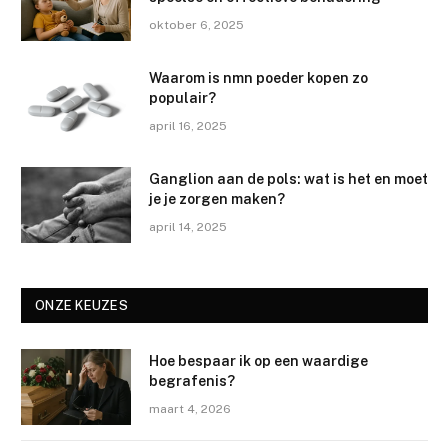
oktober 6, 2025
Waarom is nmn poeder kopen zo
populair?
april 16, 2025
Ganglion aan de pols: wat is het en moet
je je zorgen maken?
april 14, 2025
ONZE KEUZES
Hoe bespaar ik op een waardige
begrafenis?
maart 4, 2026