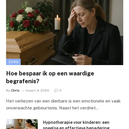
ZORG
Hoe bespaar ik op een waardige
begrafenis?
By
Chris
maart 4, 2026
0
Het verliezen van een dierbare is een emotionele en vaak
onverwachte gebeurtenis. Naast het verdriet…
Hypnotherapie voor kinderen: een
speelse en effectieve benadering