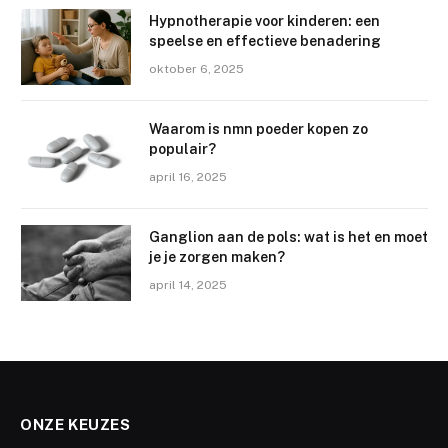
Hypnotherapie voor kinderen: een
speelse en effectieve benadering
oktober 6, 2025
Waarom is nmn poeder kopen zo
populair?
april 16, 2025
Ganglion aan de pols: wat is het en moet
je je zorgen maken?
april 14, 2025
ONZE KEUZES