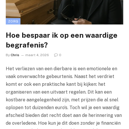
ZORG
Hoe bespaar ik op een waardige
begrafenis?
By
Chris
maart 4, 2026
0
Het verliezen van een dierbare is een emotionele en
vaak onverwachte gebeurtenis. Naast het verdriet
komt er ook een praktische kant bij kijken: het
organiseren van een uitvaart regelen. Dit kan een
kostbare aangelegenheid zijn, met prijzen die al snel
oplopen tot duizenden euro’s. Toch wil je een waardig
afscheid bieden dat recht doet aan de herinnering van
de overledene. Hoe kun je dit doen zonder je financiën