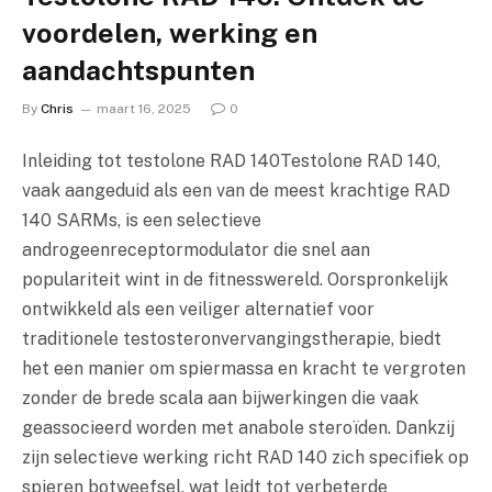
voordelen, werking en
aandachtspunten
By
Chris
maart 16, 2025
0
Inleiding tot testolone RAD 140Testolone RAD 140,
vaak aangeduid als een van de meest krachtige RAD
140 SARMs, is een selectieve
androgeenreceptormodulator die snel aan
populariteit wint in de fitnesswereld. Oorspronkelijk
ontwikkeld als een veiliger alternatief voor
traditionele testosteronvervangingstherapie, biedt
het een manier om spiermassa en kracht te vergroten
zonder de brede scala aan bijwerkingen die vaak
geassocieerd worden met anabole steroïden. Dankzij
zijn selectieve werking richt RAD 140 zich specifiek op
spieren botweefsel, wat leidt tot verbeterde