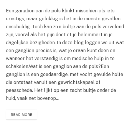
Een ganglion aan de pols klinkt misschien als iets
ernstigs, maar gelukkig is het in de meeste gevallen
onschuldig. Toch kan zo’n bultje aan de pols vervelend
zijn, vooral als het pijn doet of je belemmert in je
dagelijkse bezigheden. In deze blog leggen we uit wat
een ganglion precies is, wat je eraan kunt doen en
wanneer het verstandig is om medische hulp in te
schakelen.Wat is een ganglion aan de pols?Een
ganglion is een goedaardige, met vocht gevulde holte
die ontstaat vanuit een gewrichtskapsel of
peesschede. Het lijkt op een zacht bultje onder de
huid, vaak net bovenop…
READ MORE