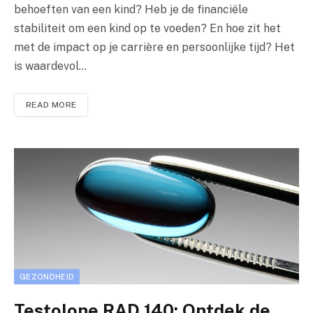
behoeften van een kind? Heb je de financiële
stabiliteit om een kind op te voeden? En hoe zit het
met de impact op je carrière en persoonlijke tijd? Het
is waardevol…
READ MORE
GEZONDHEID
Testolone RAD 140: Ontdek de