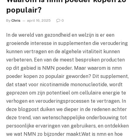
populair?
By
Chris
april 16, 2025
0
In de wereld van gezondheid en welzijn is er een
groeiende interesse in supplementen die veroudering
kunnen vertragen en de algehele vitaliteit kunnen
verbeteren. Een van de meest besproken producten
op dit gebied is NMN poeder. Maar waarom is nmn
poeder kopen zo populair geworden? Dit supplement,
dat staat voor nicotinamide mononucleotide, wordt
geprezen om zijn potentieel om cellulaire energie te
verhogen en verouderingsprocessen te vertragen. In
deze blogpost duiken we dieper in de redenen achter
deze trend, van wetenschappelijke onderbouwing tot
persoonlijke ervaringen van gebruikers, en ontdekken
we wat NMN zo bijzonder maakt.Wat is nmn en hoe