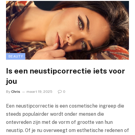
BEAUTY
Is een neustipcorrectie iets voor
jou
By
Chris
maart 19, 2025
0
Een neustipcorrectie is een cosmetische ingreep die
steeds populairder wordt onder mensen die
ontevreden zijn met de vorm of grootte van hun
neustip. Of je nu overweegt om esthetische redenen of