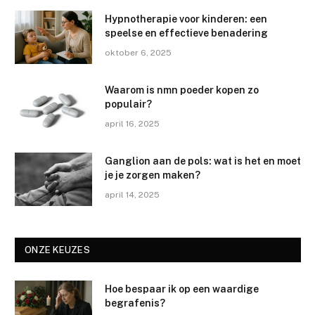
Hypnotherapie voor kinderen: een
speelse en effectieve benadering
oktober 6, 2025
Waarom is nmn poeder kopen zo
populair?
april 16, 2025
Ganglion aan de pols: wat is het en moet
je je zorgen maken?
april 14, 2025
ONZE KEUZES
Hoe bespaar ik op een waardige
begrafenis?