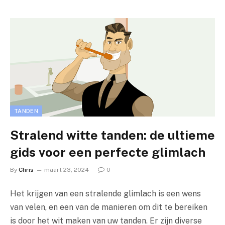
TANDEN
Stralend witte tanden: de ultieme
gids voor een perfecte glimlach
By
Chris
maart 23, 2024
0
Het krijgen van een stralende glimlach is een wens
van velen, en een van de manieren om dit te bereiken
is door het wit maken van uw tanden. Er zijn diverse