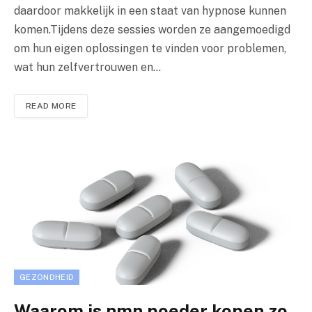
daardoor makkelijk in een staat van hypnose kunnen
komen.Tijdens deze sessies worden ze aangemoedigd
om hun eigen oplossingen te vinden voor problemen,
wat hun zelfvertrouwen en…
READ MORE
GEZONDHEID
Waarom is nmn poeder kopen zo