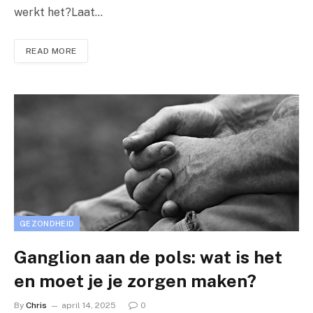
werkt het?Laat…
READ MORE
GEZONDHEID
Ganglion aan de pols: wat is het
en moet je je zorgen maken?
By
Chris
april 14, 2025
0