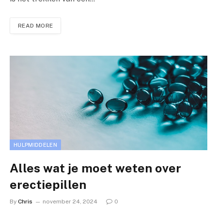
READ MORE
HULPMIDDELEN
Alles wat je moet weten over
erectiepillen
By
Chris
november 24, 2024
0