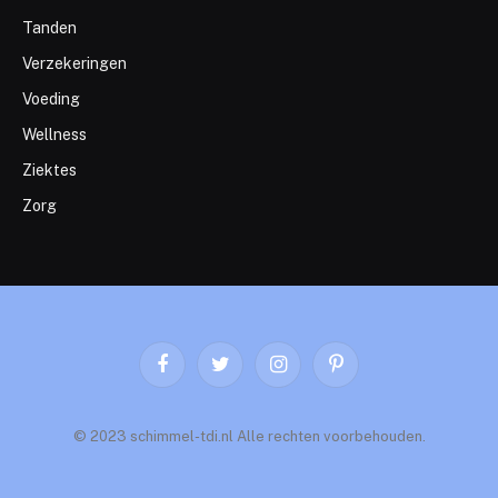
Tanden
Verzekeringen
Voeding
Wellness
Ziektes
Zorg
Facebook
Twitter
Instagram
Pinterest
© 2023 schimmel-tdi.nl Alle rechten voorbehouden.